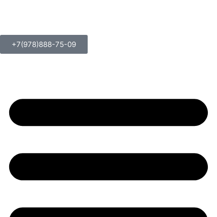
+7(978)888-75-09