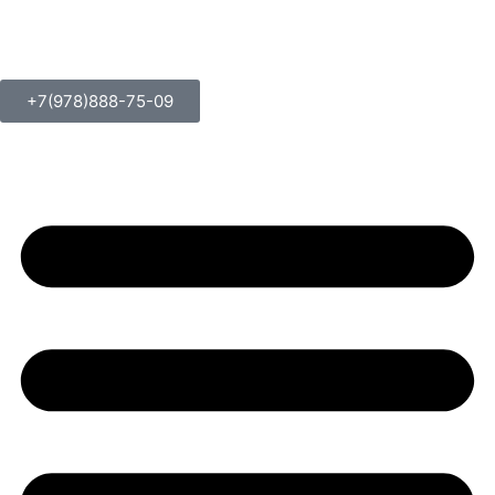
+7(978)888-75-09