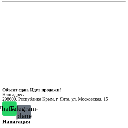
Объект сдан. Идут продажи!
Наш адрес:
298600, Республика Крым, г. Ялта, ул. Московская, 15
hatsapp
Telegram-
plane
Навигация