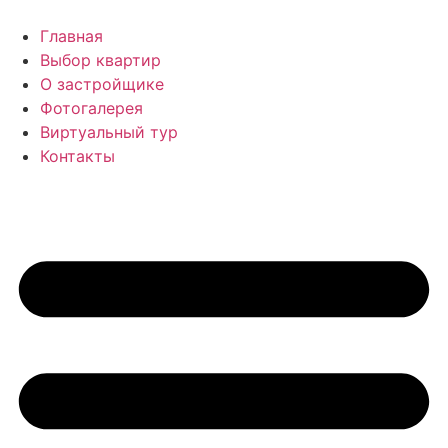
Перейти
к
Главная
содержимому
Выбор квартир
О застройщике
Фотогалерея
Виртуальный тур
Контакты