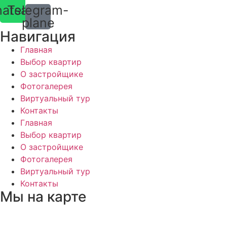
atsapp
Telegram-
plane
Навигация
Главная
Выбор квартир
О застройщике
Фотогалерея
Виртуальный тур
Контакты
Главная
Выбор квартир
О застройщике
Фотогалерея
Виртуальный тур
Контакты
Мы на карте